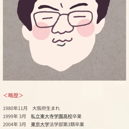
＜略歴＞
1980年11月 大阪府生まれ
1999年 3月
私立東大寺学園高校
卒業
2004年 3月
東京大学
法学部第3類卒業