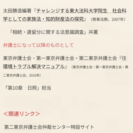
太田勝造編著『
チャレンジする東大法科大学院生 社会科
学としての家族法・知的財産法の探究
』
（商事法務，2007年）
「相続・遺留分に関する法意識調査」共著
弁護士になって以降のものとして
東京弁護士会・第一東京弁護士会・第二東京弁護士会『住
環境トラブル解決マニュアル
』
（東京弁護士会・第一東京弁護士会・第
二東京弁護士会，2016年）
「第10章 日照」担当
＜関連リンク＞
第二東京弁護士会仲裁センター特設サイト