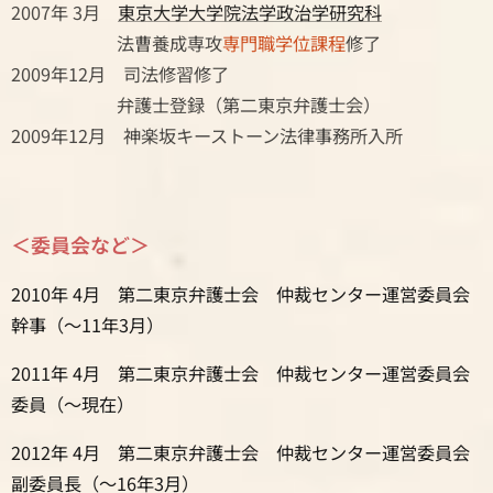
2007年 3月
東京大学大学院法学政治学研究科
法曹養成専攻
専門職学位課程
修了
2009年12月 司法修習修了
弁護士登録（第二東京弁護士会）
2009年12月 神楽坂キーストーン法律事務所入所
＜委員会など＞
2010年 4月 第二東京弁護士会
仲裁センター運営委員会
幹事（～11年3月）
2011年 4月 第二東京弁護士会
仲裁センター運営委員会
委員（～現在）
2012年 4月 第二東京弁護士会
仲裁センター運営委員会
副委員長（～16年3月）