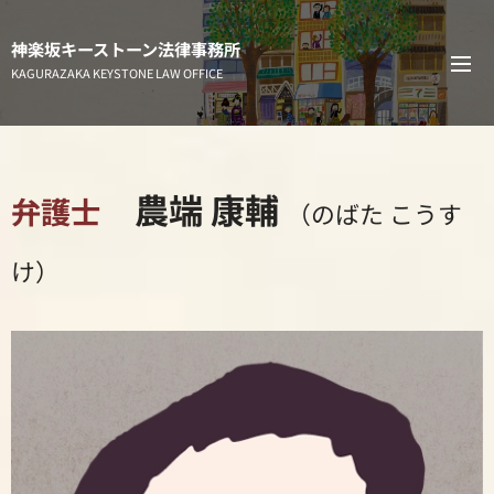
神楽坂キーストーン法律事務所
KAGURAZAKA KEYSTONE LAW OFFICE
農端 康輔
弁護士
（のばた こうす
け）