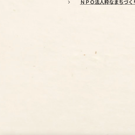
ＮＰＯ法人粋なまちづく