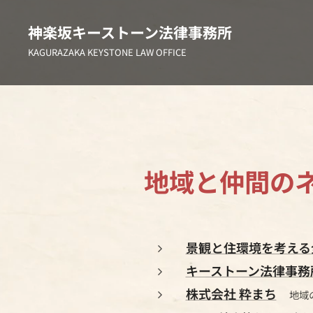
神楽坂キーストーン法律事務所
KAGURAZAKA KEYSTONE LAW OFFICE
地域と仲間の
景観と住環境を考える
キーストーン法律事務
株式会社 粋まち
地域