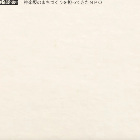
り倶楽部
神楽坂のまちづくりを担ってきたＮＰＯ