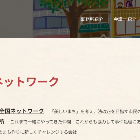
事務所紹介
弁護士紹介
ネットワーク
全国ネットワーク
「美しいまち」を考え、法改正を目指す市民
所
これまで一緒にやってきた仲間 これからも協力して事件処理に
のまち作りに新しくチャレンジする会社