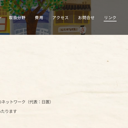
取扱分野
費用
アクセス
お問合せ
リンク
のネットワーク（代表：日置）
あたります